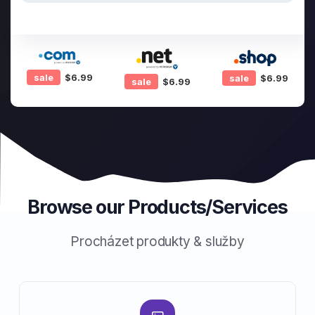
sale
$6.99
sale
$6.99
sale
$6.99
Browse our Products/Services
Procházet produkty & služby